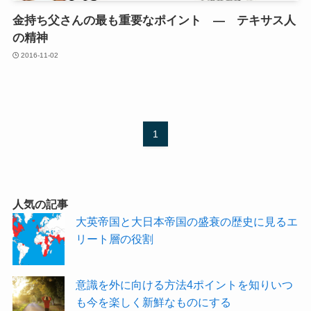
金持ち父さんの最も重要なポイント ― テキサス人
の精神
2016-11-02
1
人気の記事
大英帝国と大日本帝国の盛衰の歴史に見るエ
リート層の役割
意識を外に向ける方法4ポイントを知りいつ
も今を楽しく新鮮なものにする