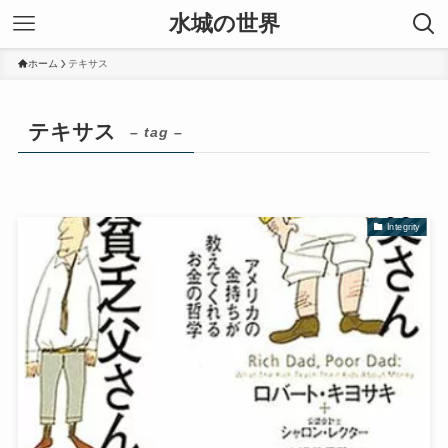
水城の世界
ホーム
テキサス
テキサス
– tag –
Integrity