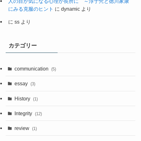
人の目が気になる心理が長所に ～淳于髠と徳川家康
にみる克服のヒント
に
dynamic
より
に
ss
より
カテゴリー
communication
(5)
essay
(3)
History
(1)
Integrity
(12)
review
(1)