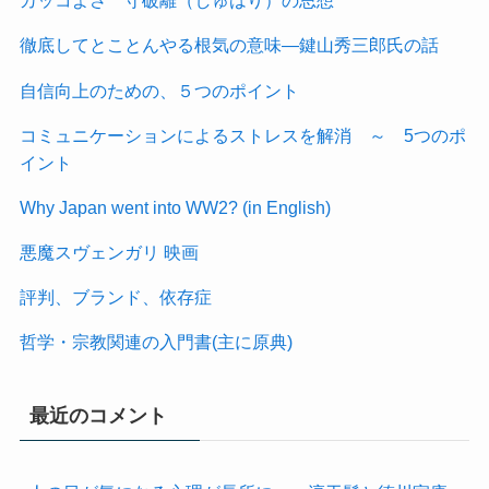
カッコよさ 守破離（しゅはり）の思想
徹底してとことんやる根気の意味―鍵山秀三郎氏の話
自信向上のための、５つのポイント
コミュニケーションによるストレスを解消 ～ 5つのポ
イント
Why Japan went into WW2? (in English)
悪魔スヴェンガリ 映画
評判、ブランド、依存症
哲学・宗教関連の入門書(主に原典)
最近のコメント