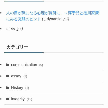
人の目が気になる心理が長所に ～淳于髠と徳川家康
にみる克服のヒント
に
dynamic
より
に
ss
より
カテゴリー
communication
(5)
essay
(3)
History
(1)
Integrity
(12)