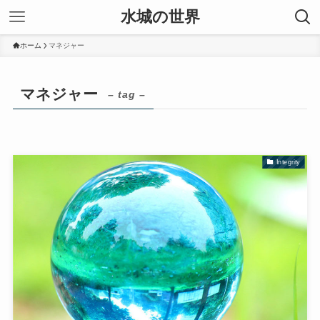
水城の世界
ホーム
マネジャー
マネジャー
– tag –
Integrity