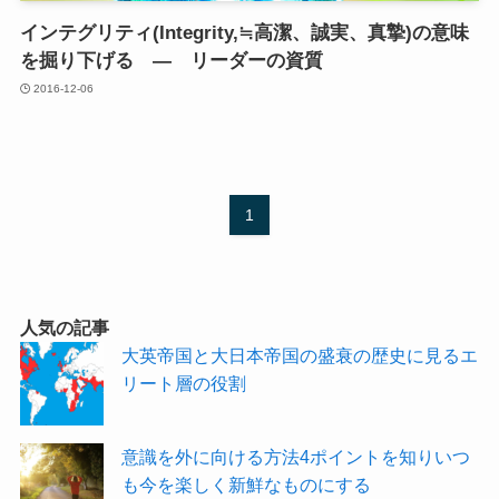
インテグリティ(Integrity,≒高潔、誠実、真摯)の意味
を掘り下げる ― リーダーの資質
2016-12-06
1
人気の記事
大英帝国と大日本帝国の盛衰の歴史に見るエ
リート層の役割
意識を外に向ける方法4ポイントを知りいつ
も今を楽しく新鮮なものにする