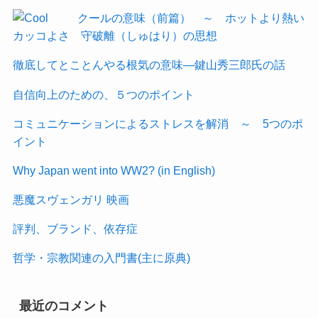
クールの意味（前篇） ～ ホットより熱い
カッコよさ 守破離（しゅはり）の思想
徹底してとことんやる根気の意味―鍵山秀三郎氏の話
自信向上のための、５つのポイント
コミュニケーションによるストレスを解消 ～ 5つのポ
イント
Why Japan went into WW2? (in English)
悪魔スヴェンガリ 映画
評判、ブランド、依存症
哲学・宗教関連の入門書(主に原典)
最近のコメント